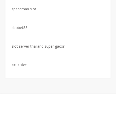
spaceman slot
sbobet88
slot server thailand super gacor
situs slot