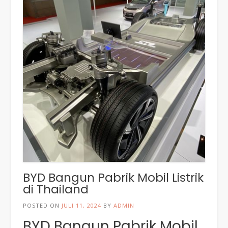
BYD Bangun Pabrik Mobil Listrik
di Thailand
POSTED ON
JULI 11, 2024
BY
ADMIN
BYD Bangun Pabrik Mobil