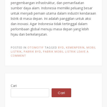
pengembangan infrastruktur, dan pemanfaatan
sumber daya alam. Indonesia memiliki peluang besar
untuk menjadi pemain utama dalam industri kendaraan
listrik di masa depan. Ini adalah panggilan untuk aksi
dan inovasi. Agar Indonesia tidak tertinggal dalam
perlombaan global menuju masa depan yang lebih
hijau dan berkelanjutan.
POSTED IN
OTOMOTIF
TAGGED
BYD
,
KEMENPERIN
,
MOBIL
LISTRIK
,
PABRIK BYD
,
PABRIK MOBIL LISTRIK
LEAVE A
COMMENT
Cari
Cari