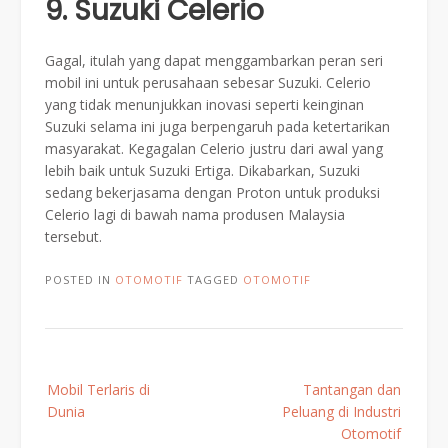
9. Suzuki Celerio
Gagal, itulah yang dapat menggambarkan peran seri
mobil ini untuk perusahaan sebesar Suzuki. Celerio
yang tidak menunjukkan inovasi seperti keinginan
Suzuki selama ini juga berpengaruh pada ketertarikan
masyarakat. Kegagalan Celerio justru dari awal yang
lebih baik untuk Suzuki Ertiga. Dikabarkan, Suzuki
sedang bekerjasama dengan Proton untuk produksi
Celerio lagi di bawah nama produsen Malaysia
tersebut.
POSTED IN
OTOMOTIF
TAGGED
OTOMOTIF
Post
Mobil Terlaris di
Tantangan dan
navigation
Dunia
Peluang di Industri
Otomotif