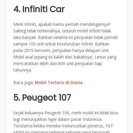
4. Infiniti Car
Merk Infiniti, apakah kamu pernah mendengarnya?
Saking tidak terkenalnya, seluruh mobil Infiniti tidak
laku banyak. Bahkan selama ini penjualan tidak pernah
sampai 100 unit untuk keseluruhan Infiniti. Bahkan
pada 2015 kemarin, penjualan hanya delapan unit.
Mobil asal Jepang ini kalah dari ‘kakaknya’, Lexus yang
mencatatkan lebih dari 600 unit penjualan tiap
tahunnya.
Baca juga:
Mobil Terlaris di Dunia
5. Peugeot 107
Sejak keluarnya Peugeot 106, merk mobil ini tidak bisa
lagi menunjukkan
hype
dalam pasar Indonesia.
Terutama ketika mereka meluncurkan penerus, 107.
Mobil ini memang terkenal sebagai yang termurah