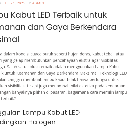
ON
JULI 21, 2025
BY
ADMIN
u Kabut LED Terbaik untuk
manan dan Gaya Berkendara
simal
 dalam kondisi cuaca buruk seperti hujan deras, kabut tebal, atau
i yang gelap membutuhkan pencahayaan ekstra agar visibilitas
jaga. Salah satu solusi terbaik adalah menggunakan Lampu Kabut
ik untuk Keamanan dan Gaya Berkendara Maksimal. Teknologi LED
kin canggih membuat lampu kabut tidak hanya berfungsi untuk
an visibilitas, tetapi juga menambah nilai estetika pada kendaraan.
ngan banyaknya pilihan di pasaran, bagaimana cara memilih lampu
 terbaik?
gulan Lampu Kabut LED
dingkan Halogen