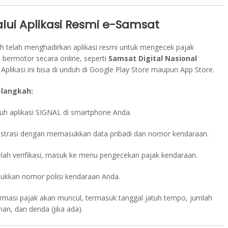
lui Aplikasi Resmi e-Samsat
h telah menghadirkan aplikasi resmi untuk mengecek pajak
 bermotor secara online, seperti
Samsat Digital Nasional
. Aplikasi ini bisa di unduh di Google Play Store maupun App Store.
langkah:
uh aplikasi SIGNAL di smartphone Anda.
istrasi dengan memasukkan data pribadi dan nomor kendaraan.
elah verifikasi, masuk ke menu pengecekan pajak kendaraan.
ukkan nomor polisi kendaraan Anda.
ormasi pajak akan muncul, termasuk tanggal jatuh tempo, jumlah
han, dan denda (jika ada).