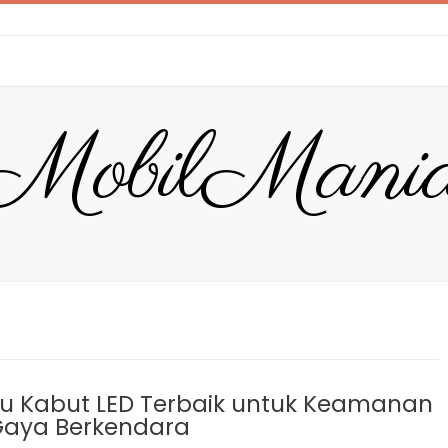
MobilMani
 Kabut LED Terbaik untuk Keamanan
Gaya Berkendara