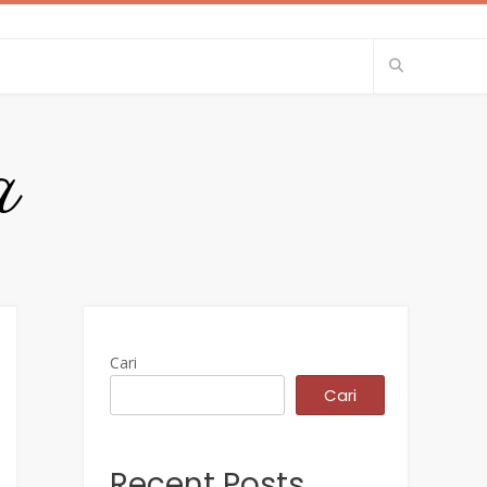
a
Cari
Cari
Recent Posts