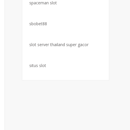
spaceman slot
sbobet88
slot server thailand super gacor
situs slot