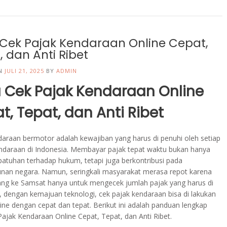
Cek Pajak Kendaraan Online Cepat,
, dan Anti Ribet
ON
JULI 21, 2025
BY
ADMIN
 Cek Pajak Kendaraan Online
t, Tepat, dan Anti Ribet
daraan bermotor adalah kewajiban yang harus di penuhi oleh setiap
endaraan di Indonesia. Membayar pajak tepat waktu bukan hanya
patuhan terhadap hukum, tetapi juga berkontribusi pada
an negara. Namun, seringkali masyarakat merasa repot karena
ang ke Samsat hanya untuk mengecek jumlah pajak yang harus di
i, dengan kemajuan teknologi, cek pajak kendaraan bisa di lakukan
ine dengan cepat dan tepat. Berikut ini adalah panduan lengkap
ajak Kendaraan Online Cepat, Tepat, dan Anti Ribet.