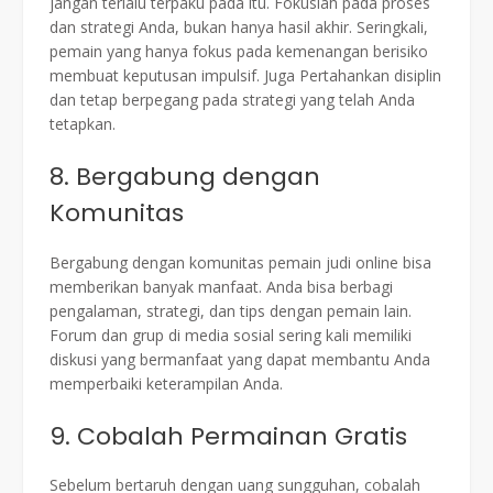
jangan terlalu terpaku pada itu. Fokuslah pada proses
dan strategi Anda, bukan hanya hasil akhir. Seringkali,
pemain yang hanya fokus pada kemenangan berisiko
membuat keputusan impulsif. Juga Pertahankan disiplin
dan tetap berpegang pada strategi yang telah Anda
tetapkan.
8. Bergabung dengan
Komunitas
Bergabung dengan komunitas pemain judi online bisa
memberikan banyak manfaat. Anda bisa berbagi
pengalaman, strategi, dan tips dengan pemain lain.
Forum dan grup di media sosial sering kali memiliki
diskusi yang bermanfaat yang dapat membantu Anda
memperbaiki keterampilan Anda.
9. Cobalah Permainan Gratis
Sebelum bertaruh dengan uang sungguhan, cobalah