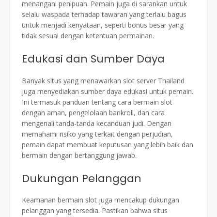
menangani penipuan. Pemain juga di sarankan untuk
selalu waspada terhadap tawaran yang terlalu bagus
untuk menjadi kenyataan, seperti bonus besar yang
tidak sesuai dengan ketentuan permainan.
Edukasi dan Sumber Daya
Banyak situs yang menawarkan slot server Thailand
juga menyediakan sumber daya edukasi untuk pemain.
Ini termasuk panduan tentang cara bermain slot
dengan aman, pengelolaan bankroll, dan cara
mengenali tanda-tanda kecanduan judi. Dengan
memahami risiko yang terkait dengan perjudian,
pemain dapat membuat keputusan yang lebih baik dan
bermain dengan bertanggung jawab.
Dukungan Pelanggan
Keamanan bermain slot juga mencakup dukungan
pelanggan yang tersedia. Pastikan bahwa situs