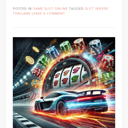
POSTED IN
GAME SLOT ONLINE
TAGGED
SLOT SERVER
THAILAND
LEAVE A COMMENT