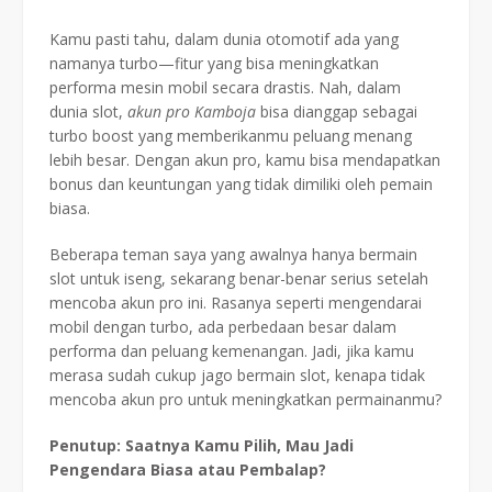
Kamu pasti tahu, dalam dunia otomotif ada yang
namanya turbo—fitur yang bisa meningkatkan
performa mesin mobil secara drastis. Nah, dalam
dunia slot,
akun pro Kamboja
bisa dianggap sebagai
turbo boost yang memberikanmu peluang menang
lebih besar. Dengan akun pro, kamu bisa mendapatkan
bonus dan keuntungan yang tidak dimiliki oleh pemain
biasa.
Beberapa teman saya yang awalnya hanya bermain
slot untuk iseng, sekarang benar-benar serius setelah
mencoba akun pro ini. Rasanya seperti mengendarai
mobil dengan turbo, ada perbedaan besar dalam
performa dan peluang kemenangan. Jadi, jika kamu
merasa sudah cukup jago bermain slot, kenapa tidak
mencoba akun pro untuk meningkatkan permainanmu?
Penutup: Saatnya Kamu Pilih, Mau Jadi
Pengendara Biasa atau Pembalap?