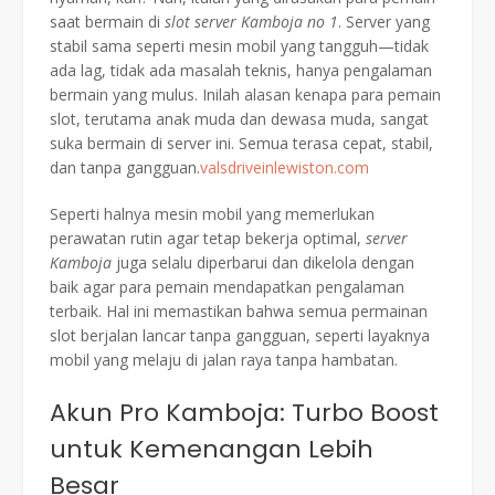
saat bermain di
slot server Kamboja no 1
. Server yang
stabil sama seperti mesin mobil yang tangguh—tidak
ada lag, tidak ada masalah teknis, hanya pengalaman
bermain yang mulus. Inilah alasan kenapa para pemain
slot, terutama anak muda dan dewasa muda, sangat
suka bermain di server ini. Semua terasa cepat, stabil,
dan tanpa gangguan.
valsdriveinlewiston.com
Seperti halnya mesin mobil yang memerlukan
perawatan rutin agar tetap bekerja optimal,
server
Kamboja
juga selalu diperbarui dan dikelola dengan
baik agar para pemain mendapatkan pengalaman
terbaik. Hal ini memastikan bahwa semua permainan
slot berjalan lancar tanpa gangguan, seperti layaknya
mobil yang melaju di jalan raya tanpa hambatan.
Akun Pro Kamboja: Turbo Boost
untuk Kemenangan Lebih
Besar