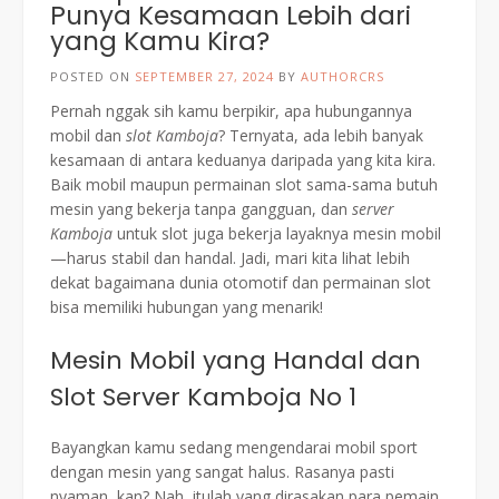
Punya Kesamaan Lebih dari
yang Kamu Kira?
POSTED ON
SEPTEMBER 27, 2024
BY
AUTHORCRS
Pernah nggak sih kamu berpikir, apa hubungannya
mobil dan
slot Kamboja
? Ternyata, ada lebih banyak
kesamaan di antara keduanya daripada yang kita kira.
Baik mobil maupun permainan slot sama-sama butuh
mesin yang bekerja tanpa gangguan, dan
server
Kamboja
untuk slot juga bekerja layaknya mesin mobil
—harus stabil dan handal. Jadi, mari kita lihat lebih
dekat bagaimana dunia otomotif dan permainan slot
bisa memiliki hubungan yang menarik!
Mesin Mobil yang Handal dan
Slot Server Kamboja No 1
Bayangkan kamu sedang mengendarai mobil sport
dengan mesin yang sangat halus. Rasanya pasti
nyaman, kan? Nah, itulah yang dirasakan para pemain