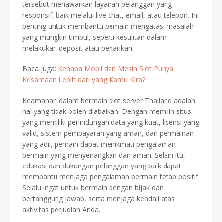
tersebut menawarkan layanan pelanggan yang
responsif, baik melalui live chat, email, atau telepon. Ini
penting untuk membantu pemain mengatasi masalah
yang mungkin timbul, seperti kesulitan dalam
melakukan deposit atau penarikan.
Baca juga:
Kenapa Mobil dan Mesin Slot Punya
Kesamaan Lebih dari yang Kamu Kira?
Keamanan dalam bermain slot server Thailand adalah
hal yang tidak boleh diabaikan. Dengan memilih situs
yang memiliki perlindungan data yang kuat, lisensi yang
valid, sistem pembayaran yang aman, dan permainan
yang adil, pemain dapat menikmati pengalaman
bermain yang menyenangkan dan aman. Selain itu,
edukasi dan dukungan pelanggan yang baik dapat
membantu menjaga pengalaman bermain tetap positif.
Selalu ingat untuk bermain dengan bijak dan
bertanggung jawab, serta menjaga kendali atas
aktivitas perjudian Anda.