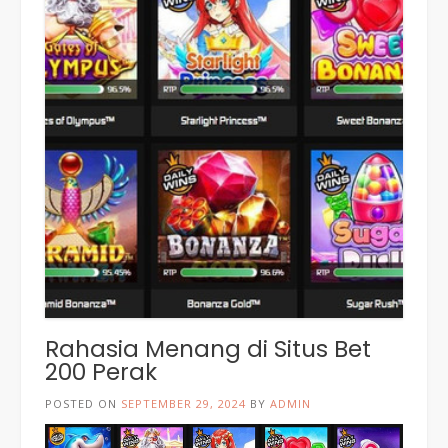
Rahasia Menang di Situs Bet
200 Perak
POSTED ON
SEPTEMBER 29, 2024
BY
ADMIN