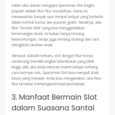
Salah satu alasan mengapa Spaceman Slot begitu
populer adalah fitur-fitur inovatifnya. Game ini
menawarkan banyak opsi tempat belajar yang berbeda
dalam bentuk bonus dan putaran gratis. Misalnya, ada
fitur “Rocket Wild” yang bisa menggandakan
kemenangan Anda. Ini bukan hanya tentang
keberuntungan, tetapi juga tentang strategi dan cara
mengelola taruhan Anda.
Menurut statistik terbaru, slot dengan fitur bonus
cenderung memiliki tingkat keterlibatan yang lebih
tinggi. Jadi, jika Anda mencari materi belajar tentang
cara bermain slot, Spaceman Slot bisa menjadi studi
kasus yang menarik. Anda bisa menganalisis cara fitur-
fitur tersebut memengaruhi hasil permainan.
3. Manfaat Bermain Slot
dalam Suasana Santai