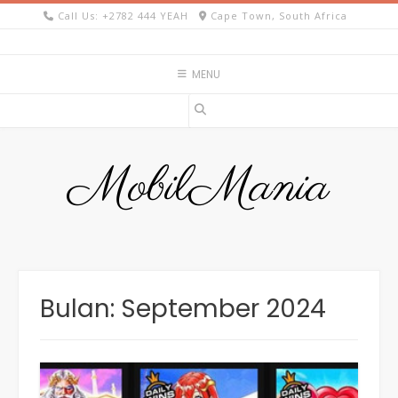
Skip
Call Us: +2782 444 YEAH
Cape Town, South Africa
to
content
MENU
MobilMania
Bulan:
September 2024