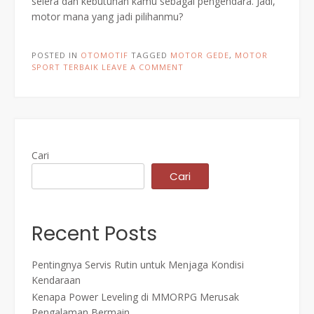
selera dan kebutuhan kamu sebagai pengendara. Jadi,
motor mana yang jadi pilihanmu?
POSTED IN
OTOMOTIF
TAGGED
MOTOR GEDE
,
MOTOR
SPORT TERBAIK
LEAVE A COMMENT
Cari
Cari
Recent Posts
Pentingnya Servis Rutin untuk Menjaga Kondisi
Kendaraan
Kenapa Power Leveling di MMORPG Merusak
Pengalaman Bermain