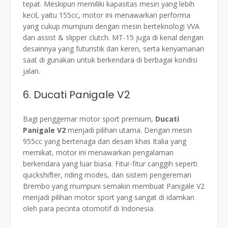
tepat. Meskipun memiliki kapasitas mesin yang lebih
kecil, yaitu 155cc, motor ini menawarkan performa
yang cukup mumpuni dengan mesin berteknologi VVA
dan assist & slipper clutch. MT-15 juga di kenal dengan
desainnya yang futuristik dan keren, serta kenyamanan
saat di gunakan untuk berkendara di berbagai kondisi
jalan.
6. Ducati Panigale V2
Bagi penggemar motor sport premium,
Ducati
Panigale V2
menjadi pilihan utama. Dengan mesin
955cc yang bertenaga dan desain khas Italia yang
memikat, motor ini menawarkan pengalaman
berkendara yang luar biasa. Fitur-fitur canggih seperti
quickshifter, riding modes, dan sistem pengereman
Brembo yang mumpuni semakin membuat Panigale V2
menjadi pilihan motor sport yang sangat di idamkan
oleh para pecinta otomotif di Indonesia.