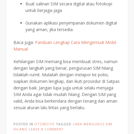
Buat salinan SIM secara digital atau fotokopi
untuk berjaga-jaga.
Gunakan aplikasi penyimpanan dokumen digital
yang aman, jika tersedia.
Baca juga:
Panduan Lengkap Cara Mengemudi Mobil
Manual
Kehilangan SIM memang bisa membuat stres, namun
dengan langkah yang benar, pengurusan SIM hilang
tidaklah rumit. Mulailah dengan melapor ke polisi,
siapkan dokumen lengkap, dan ikuti prosedur di Satpas
dengan baik. Jangan lupa juga untuk selalu menjaga
SIM Anda agar tidak mudah hilang. Dengan SIM yang
valid, Anda bisa berkendara dengan tenang dan aman
sesuai aturan lalu lintas yang berlaku.
POSTED IN
OTOMOTIF
TAGGED
CARA MENGURUS SIM
HILANG
LEAVE A COMMENT