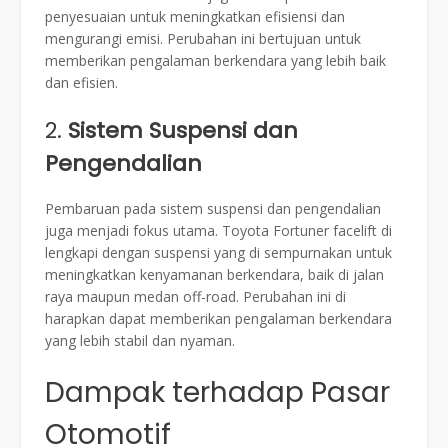
penyesuaian untuk meningkatkan efisiensi dan
mengurangi emisi. Perubahan ini bertujuan untuk
memberikan pengalaman berkendara yang lebih baik
dan efisien.
2.
Sistem Suspensi dan
Pengendalian
Pembaruan pada sistem suspensi dan pengendalian
juga menjadi fokus utama. Toyota Fortuner facelift di
lengkapi dengan suspensi yang di sempurnakan untuk
meningkatkan kenyamanan berkendara, baik di jalan
raya maupun medan off-road. Perubahan ini di
harapkan dapat memberikan pengalaman berkendara
yang lebih stabil dan nyaman.
Dampak terhadap Pasar
Otomotif