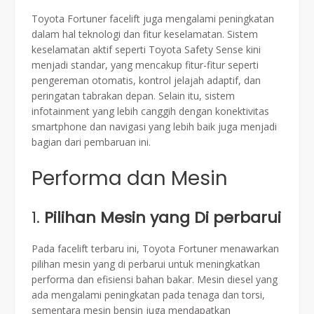
Toyota Fortuner facelift juga mengalami peningkatan
dalam hal teknologi dan fitur keselamatan. Sistem
keselamatan aktif seperti Toyota Safety Sense kini
menjadi standar, yang mencakup fitur-fitur seperti
pengereman otomatis, kontrol jelajah adaptif, dan
peringatan tabrakan depan. Selain itu, sistem
infotainment yang lebih canggih dengan konektivitas
smartphone dan navigasi yang lebih baik juga menjadi
bagian dari pembaruan ini.
Performa dan Mesin
1.
Pilihan Mesin yang Di perbarui
Pada facelift terbaru ini, Toyota Fortuner menawarkan
pilihan mesin yang di perbarui untuk meningkatkan
performa dan efisiensi bahan bakar. Mesin diesel yang
ada mengalami peningkatan pada tenaga dan torsi,
sementara mesin bensin juga mendapatkan