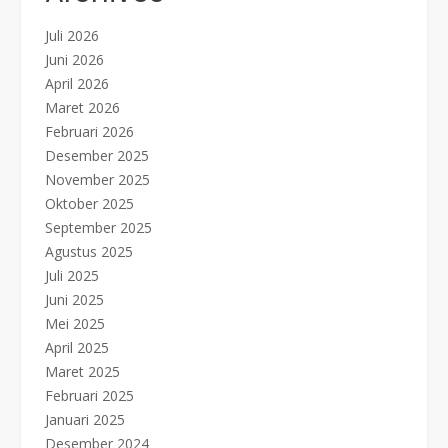
Juli 2026
Juni 2026
April 2026
Maret 2026
Februari 2026
Desember 2025
November 2025
Oktober 2025
September 2025
Agustus 2025
Juli 2025
Juni 2025
Mei 2025
April 2025
Maret 2025
Februari 2025
Januari 2025
Desember 2024