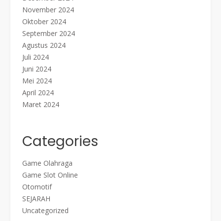
November 2024
Oktober 2024
September 2024
Agustus 2024
Juli 2024
Juni 2024
Mei 2024
April 2024
Maret 2024
Categories
Game Olahraga
Game Slot Online
Otomotif
SEJARAH
Uncategorized