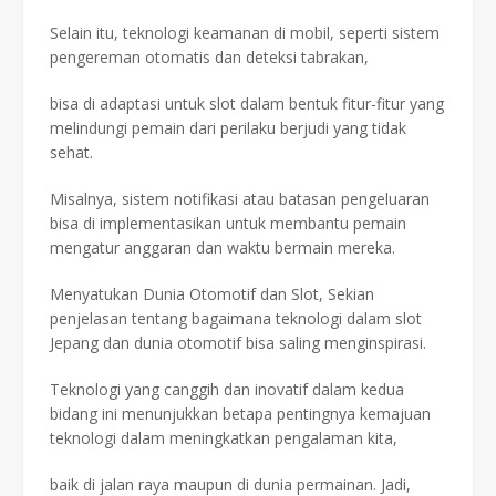
Selain itu, teknologi keamanan di mobil, seperti sistem
pengereman otomatis dan deteksi tabrakan,
bisa di adaptasi untuk slot dalam bentuk fitur-fitur yang
melindungi pemain dari perilaku berjudi yang tidak
sehat.
Misalnya, sistem notifikasi atau batasan pengeluaran
bisa di implementasikan untuk membantu pemain
mengatur anggaran dan waktu bermain mereka.
Menyatukan Dunia Otomotif dan Slot, Sekian
penjelasan tentang bagaimana teknologi dalam slot
Jepang dan dunia otomotif bisa saling menginspirasi.
Teknologi yang canggih dan inovatif dalam kedua
bidang ini menunjukkan betapa pentingnya kemajuan
teknologi dalam meningkatkan pengalaman kita,
baik di jalan raya maupun di dunia permainan. Jadi,