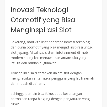
Inovasi Teknologi
Otomotif yang Bisa
Menginspirasi Slot
Sekarang, mari kita lihat beberapa inovasi teknologi
dari dunia otomotif yang bisa menjadi inspirasi untuk
slot Jepang. Misalnya, sistem infotainment di mobil
modern sering kali menawarkan antarmuka yang
intuitif dan mudah di gunakan.
Konsep ini bisa di terapkan dalam slot dengan
menghadirkan antarmuka pengguna yang lebih ramah
dan mudah di pahami,
sehingga pemain bisa fokus pada kesenangan
permainan tanpa bingung dengan pengaturan yang
rumit.