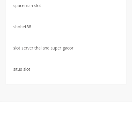
spaceman slot
sbobet88
slot server thailand super gacor
situs slot