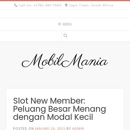
Skip
Call Us: +2782 444 YEAH
Cape Town, South Africa
to
content
MENU
MobilMania
Slot New Member:
Peluang Besar Menang
dengan Modal Kecil
POSTED ON
JANUARI 26, 2025
BY
ADMIN