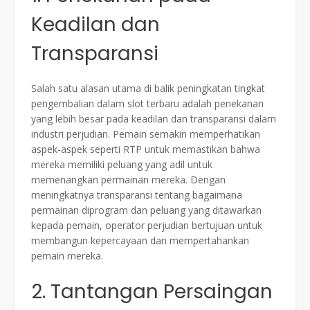
Keadilan dan
Transparansi
Salah satu alasan utama di balik peningkatan tingkat
pengembalian dalam slot terbaru adalah penekanan
yang lebih besar pada keadilan dan transparansi dalam
industri perjudian. Pemain semakin memperhatikan
aspek-aspek seperti RTP untuk memastikan bahwa
mereka memiliki peluang yang adil untuk
memenangkan permainan mereka. Dengan
meningkatnya transparansi tentang bagaimana
permainan diprogram dan peluang yang ditawarkan
kepada pemain, operator perjudian bertujuan untuk
membangun kepercayaan dan mempertahankan
pemain mereka.
2. Tantangan Persaingan