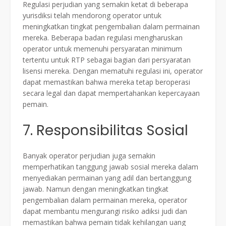
Regulasi perjudian yang semakin ketat di beberapa
yurisdiksi telah mendorong operator untuk
meningkatkan tingkat pengembalian dalam permainan
mereka. Beberapa badan regulasi mengharuskan
operator untuk memenuhi persyaratan minimum
tertentu untuk RTP sebagai bagian dari persyaratan
lisensi mereka. Dengan mematuhi regulasi ini, operator
dapat memastikan bahwa mereka tetap beroperasi
secara legal dan dapat mempertahankan kepercayaan
pemain.
7. Responsibilitas Sosial
Banyak operator perjudian juga semakin
memperhatikan tanggung jawab sosial mereka dalam
menyediakan permainan yang adil dan bertanggung
jawab. Namun dengan meningkatkan tingkat
pengembalian dalam permainan mereka, operator
dapat membantu mengurangi risiko adiksi judi dan
memastikan bahwa pemain tidak kehilangan uang