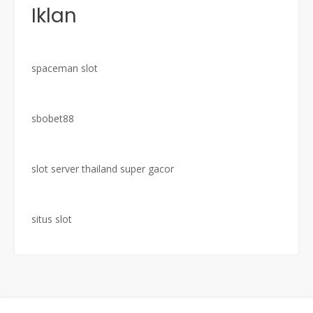
Iklan
spaceman slot
sbobet88
slot server thailand super gacor
situs slot