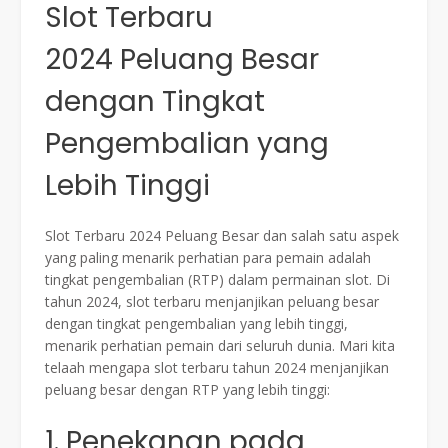
Slot Terbaru
2024 Peluang Besar
dengan Tingkat
Pengembalian yang
Lebih Tinggi
Slot Terbaru 2024 Peluang Besar dan salah satu aspek
yang paling menarik perhatian para pemain adalah
tingkat pengembalian (RTP) dalam permainan slot. Di
tahun 2024, slot terbaru menjanjikan peluang besar
dengan tingkat pengembalian yang lebih tinggi,
menarik perhatian pemain dari seluruh dunia. Mari kita
telaah mengapa slot terbaru tahun 2024 menjanjikan
peluang besar dengan RTP yang lebih tinggi:
1. Penekanan pada