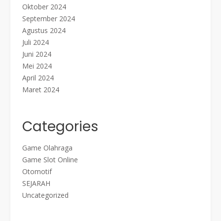
Oktober 2024
September 2024
Agustus 2024
Juli 2024
Juni 2024
Mei 2024
April 2024
Maret 2024
Categories
Game Olahraga
Game Slot Online
Otomotif
SEJARAH
Uncategorized