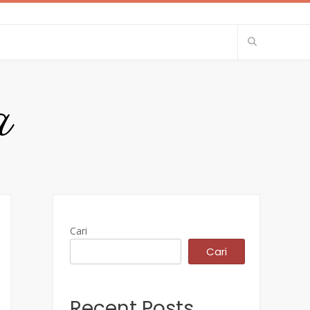
a
Cari
Cari
Recent Posts