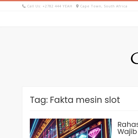
Skip
Call Us: +2782 444 YEAH
Cape Town, South Africa
to
content
Tag:
Fakta mesin slot
Rahas
Wajib