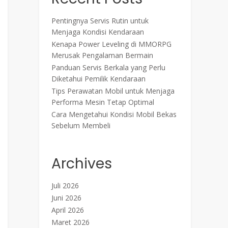
Pentingnya Servis Rutin untuk
Menjaga Kondisi Kendaraan
Kenapa Power Leveling di MMORPG
Merusak Pengalaman Bermain
Panduan Servis Berkala yang Perlu
Diketahui Pemilik Kendaraan
Tips Perawatan Mobil untuk Menjaga
Performa Mesin Tetap Optimal
Cara Mengetahui Kondisi Mobil Bekas
Sebelum Membeli
Archives
Juli 2026
Juni 2026
April 2026
Maret 2026