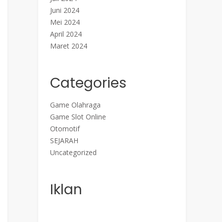
Juni 2024
Mei 2024
April 2024
Maret 2024
Categories
Game Olahraga
Game Slot Online
Otomotif
SEJARAH
Uncategorized
Iklan