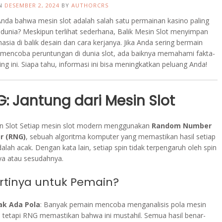
ON
DESEMBER 2, 2024
BY
AUTHORCRS
nda bahwa mesin slot adalah salah satu permainan kasino paling
i dunia? Meskipun terlihat sederhana, Balik Mesin Slot menyimpan
asia di balik desain dan cara kerjanya. Jika Anda sering bermain
n mencoba peruntungan di dunia slot, ada baiknya memahami fakta-
ing ini. Siapa tahu, informasi ini bisa meningkatkan peluang Anda!
: Jantung dari Mesin Slot
in Slot Setiap mesin slot modern menggunakan
Random Number
r (RNG)
, sebuah algoritma komputer yang memastikan hasil setiap
alah acak. Dengan kata lain, setiap spin tidak terpengaruh oleh spin
a atau sesudahnya.
rtinya untuk Pemain?
ak Ada Pola
: Banyak pemain mencoba menganalisis pola mesin
, tetapi RNG memastikan bahwa ini mustahil. Semua hasil benar-