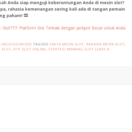
akah Anda siap menguji keberuntungan Anda di mesin slot?
upa, rahasia kemenangan sering kali ada di tangan pemain
ing paham!
 :
Slot777: Platform Slot Terbaik dengan Jackpot Besar untuk Anda
N
UNCATEGORIZED
TAGGED
FAKTA MESIN SLOT
,
RAHASIA MESIN SLOT
,
N SLOT
,
RTP SLOT ONLINE
,
STRATEGI MENANG SLOT
LEAVE A