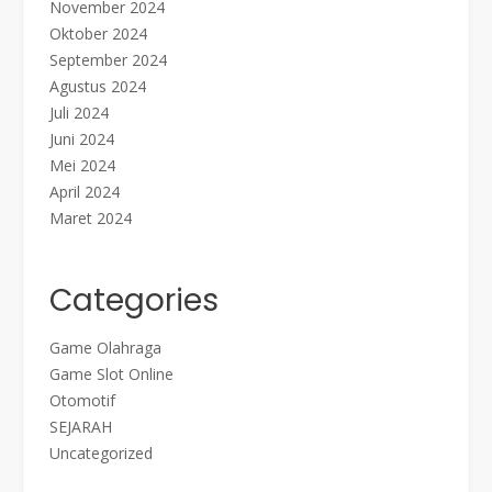
November 2024
Oktober 2024
September 2024
Agustus 2024
Juli 2024
Juni 2024
Mei 2024
April 2024
Maret 2024
Categories
Game Olahraga
Game Slot Online
Otomotif
SEJARAH
Uncategorized