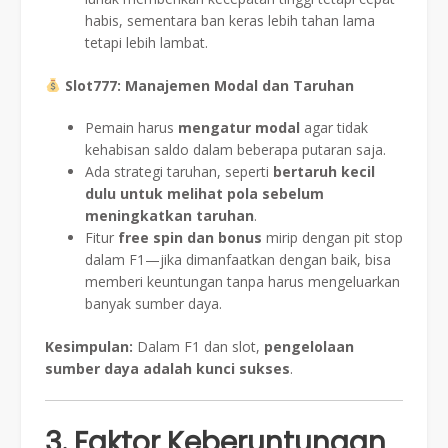
habis, sementara ban keras lebih tahan lama
tetapi lebih lambat.
Slot777: Manajemen Modal dan Taruhan
Pemain harus
mengatur modal
agar tidak
kehabisan saldo dalam beberapa putaran saja.
Ada strategi taruhan, seperti
bertaruh kecil
dulu untuk melihat pola sebelum
meningkatkan taruhan
.
Fitur
free spin dan bonus
mirip dengan pit stop
dalam F1—jika dimanfaatkan dengan baik, bisa
memberi keuntungan tanpa harus mengeluarkan
banyak sumber daya.
Kesimpulan:
Dalam F1 dan slot,
pengelolaan
sumber daya adalah kunci sukses
.
3. Faktor Keberuntungan