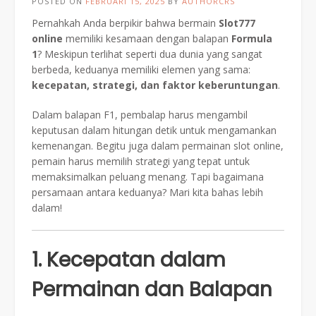
POSTED ON
FEBRUARI 15, 2025
BY
AUTHORCRS
Pernahkah Anda berpikir bahwa bermain
Slot777
online
memiliki kesamaan dengan balapan
Formula
1
? Meskipun terlihat seperti dua dunia yang sangat
berbeda, keduanya memiliki elemen yang sama:
kecepatan, strategi, dan faktor keberuntungan
.
Dalam balapan F1, pembalap harus mengambil
keputusan dalam hitungan detik untuk mengamankan
kemenangan. Begitu juga dalam permainan slot online,
pemain harus memilih strategi yang tepat untuk
memaksimalkan peluang menang. Tapi bagaimana
persamaan antara keduanya? Mari kita bahas lebih
dalam!
1. Kecepatan dalam
Permainan dan Balapan