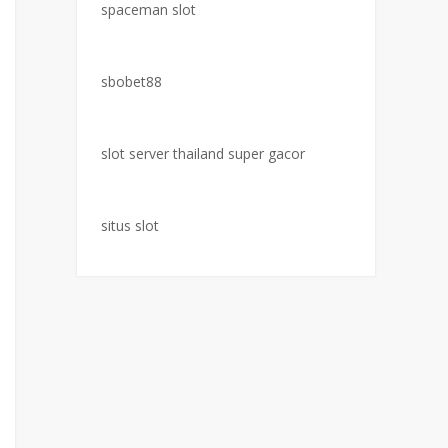
spaceman slot
sbobet88
slot server thailand super gacor
situs slot