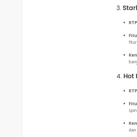
3.
Star
RTP
Fit
fitu
Ken
bany
4.
Hot 
RTP
Fit
spi
Ken
dan