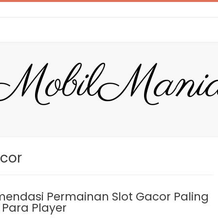
MobilMani
cor
endasi Permainan Slot Gacor Paling
i Para Player