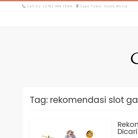
Skip
Call Us: +2782 444 YEAH
Cape Town, South Africa
to
content
Tag:
rekomendasi slot ga
Rekom
Dicar