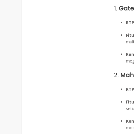
1.
Gate
RTP
Fit
mult
Ken
meg
2.
Mahj
RTP
Fit
seti
Ken
mod