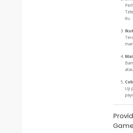
Perh
Tel
itu.
Iku
Ter
manu
Mai
Ban
atau
Cob
Uji 
pay
Provi
Game