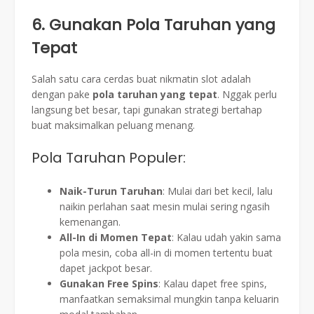
6. Gunakan Pola Taruhan yang
Tepat
Salah satu cara cerdas buat nikmatin slot adalah
dengan pake
pola taruhan yang tepat
. Nggak perlu
langsung bet besar, tapi gunakan strategi bertahap
buat maksimalkan peluang menang.
Pola Taruhan Populer:
Naik-Turun Taruhan
: Mulai dari bet kecil, lalu
naikin perlahan saat mesin mulai sering ngasih
kemenangan.
All-In di Momen Tepat
: Kalau udah yakin sama
pola mesin, coba all-in di momen tertentu buat
dapet jackpot besar.
Gunakan Free Spins
: Kalau dapet free spins,
manfaatkan semaksimal mungkin tanpa keluarin