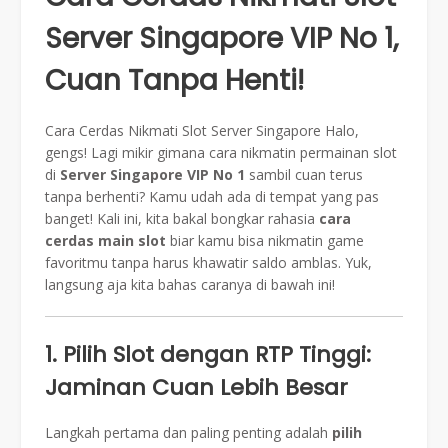
Server Singapore VIP No 1,
Cuan Tanpa Henti!
Cara Cerdas Nikmati Slot Server Singapore Halo,
gengs! Lagi mikir gimana cara nikmatin permainan slot
di
Server Singapore VIP No 1
sambil cuan terus
tanpa berhenti? Kamu udah ada di tempat yang pas
banget! Kali ini, kita bakal bongkar rahasia
cara
cerdas main slot
biar kamu bisa nikmatin game
favoritmu tanpa harus khawatir saldo amblas. Yuk,
langsung aja kita bahas caranya di bawah ini!
1. Pilih Slot dengan RTP Tinggi:
Jaminan Cuan Lebih Besar
Langkah pertama dan paling penting adalah
pilih