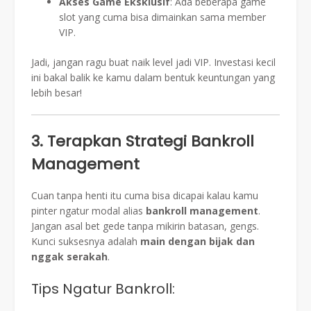
Akses Game Eksklusif
: Ada beberapa game
slot yang cuma bisa dimainkan sama member
VIP.
Jadi, jangan ragu buat naik level jadi VIP. Investasi kecil
ini bakal balik ke kamu dalam bentuk keuntungan yang
lebih besar!
3. Terapkan Strategi Bankroll
Management
Cuan tanpa henti itu cuma bisa dicapai kalau kamu
pinter ngatur modal alias
bankroll management
.
Jangan asal bet gede tanpa mikirin batasan, gengs.
Kunci suksesnya adalah
main dengan bijak dan
nggak serakah
.
Tips Ngatur Bankroll: