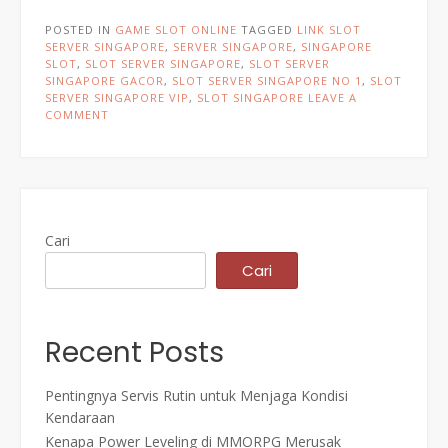
POSTED IN
GAME SLOT ONLINE
TAGGED
LINK SLOT
SERVER SINGAPORE
,
SERVER SINGAPORE
,
SINGAPORE
SLOT
,
SLOT SERVER SINGAPORE
,
SLOT SERVER
SINGAPORE GACOR
,
SLOT SERVER SINGAPORE NO 1
,
SLOT
SERVER SINGAPORE VIP
,
SLOT SINGAPORE
LEAVE A
COMMENT
Cari
Cari
Recent Posts
Pentingnya Servis Rutin untuk Menjaga Kondisi
Kendaraan
Kenapa Power Leveling di MMORPG Merusak