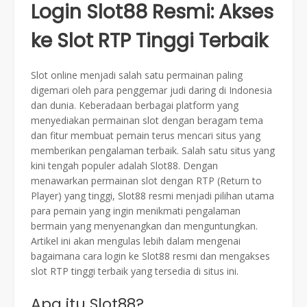
Login Slot88 Resmi: Akses
ke Slot RTP Tinggi Terbaik
Slot online menjadi salah satu permainan paling
digemari oleh para penggemar judi daring di Indonesia
dan dunia. Keberadaan berbagai platform yang
menyediakan permainan slot dengan beragam tema
dan fitur membuat pemain terus mencari situs yang
memberikan pengalaman terbaik. Salah satu situs yang
kini tengah populer adalah Slot88. Dengan
menawarkan permainan slot dengan RTP (Return to
Player) yang tinggi, Slot88 resmi menjadi pilihan utama
para pemain yang ingin menikmati pengalaman
bermain yang menyenangkan dan menguntungkan.
Artikel ini akan mengulas lebih dalam mengenai
bagaimana cara login ke Slot88 resmi dan mengakses
slot RTP tinggi terbaik yang tersedia di situs ini.
Apa itu Slot88?