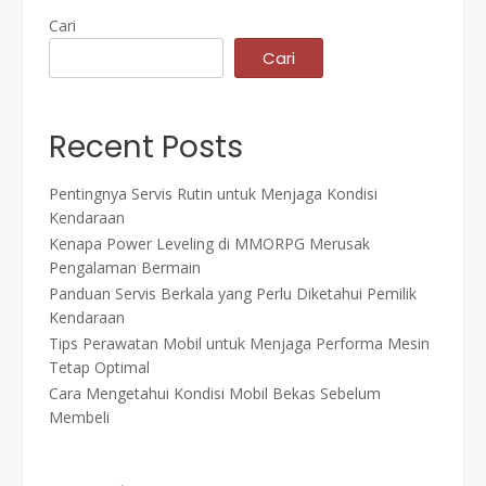
Cari
Cari
Recent Posts
Pentingnya Servis Rutin untuk Menjaga Kondisi
Kendaraan
Kenapa Power Leveling di MMORPG Merusak
Pengalaman Bermain
Panduan Servis Berkala yang Perlu Diketahui Pemilik
Kendaraan
Tips Perawatan Mobil untuk Menjaga Performa Mesin
Tetap Optimal
Cara Mengetahui Kondisi Mobil Bekas Sebelum
Membeli