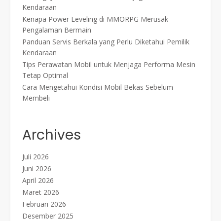
Kendaraan
Kenapa Power Leveling di MMORPG Merusak
Pengalaman Bermain
Panduan Servis Berkala yang Perlu Diketahui Pemilik
Kendaraan
Tips Perawatan Mobil untuk Menjaga Performa Mesin
Tetap Optimal
Cara Mengetahui Kondisi Mobil Bekas Sebelum
Membeli
Archives
Juli 2026
Juni 2026
April 2026
Maret 2026
Februari 2026
Desember 2025