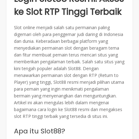
ke Slot RTP Tinggi Terbaik
Slot online menjadi salah satu permainan paling
digemari oleh para penggemar judi daring di Indonesia
dan dunia. Keberadaan berbagai platform yang
menyediakan permainan slot dengan beragam tema
dan fitur membuat pemain terus mencari situs yang
memberikan pengalaman terbaik. Salah satu situs yang
kini tengah populer adalah Slot88. Dengan
menawarkan permainan slot dengan RTP (Return to
Player) yang tinggi, Slot88 resmi menjadi pilihan utama
para pemain yang ingin menikmati pengalaman
bermain yang menyenangkan dan menguntungkan.
Artikel ini akan mengulas lebih dalam mengenai
bagaimana cara login ke Slot88 resmi dan mengakses
slot RTP tinggi terbaik yang tersedia di situs ini.
Apa itu Slot88?