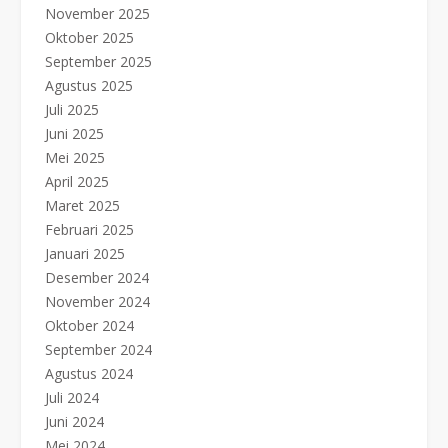
November 2025
Oktober 2025
September 2025
Agustus 2025
Juli 2025
Juni 2025
Mei 2025
April 2025
Maret 2025
Februari 2025
Januari 2025
Desember 2024
November 2024
Oktober 2024
September 2024
Agustus 2024
Juli 2024
Juni 2024
Mei 2024