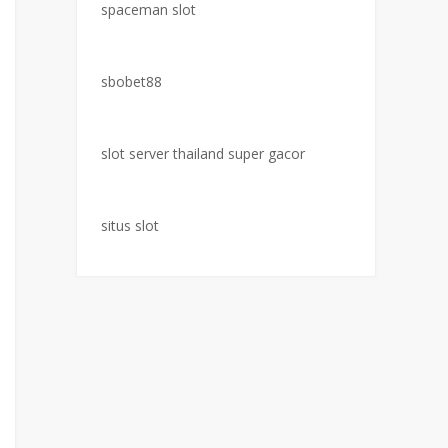
spaceman slot
sbobet88
slot server thailand super gacor
situs slot