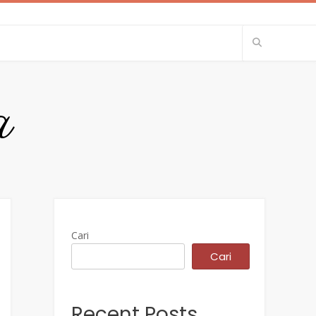
a
Cari
Cari
Recent Posts