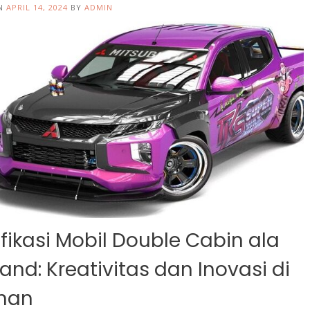
ON
APRIL 14, 2024
BY
ADMIN
fikasi Mobil Double Cabin ala
land: Kreativitas dan Inovasi di
nan