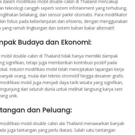
ni dalam modifikasi mobil double-cabin di Thailand mencakup
n teknologi canggih seperti sistem infotainment yang terhubung,
nglihatan belakang, dan sensor parkir otomatis. Para modifikator
kin fokus pada keberlanjutan dan efisiensi, dengan menggunakan
yang ramah lingkungan dan sistem bahan bakar alternatif.
mpak Budaya dan Ekonomi:
 mobil double-cabin di Thailand tidak hanya memiliki dampak
g signifikan, tetapi juga memberikan kontribusi positif pada
kal. Industri modifikasi mobil telah menciptakan lapangan kerja
banyak orang, mulai dari teknisi otomotif hingga desainer grafis.
, modifikasi mobil juga menjadi daya tarik wisata yang signifikan,
engunjung dari seluruh dunia untuk melihat langsung karya seni
ang unik.
ntangan dan Peluang:
modifikasi mobil-double cabin ala Thailand menawarkan banyak
da juga tantangan yang perlu diatasi. Salah satu tantangan