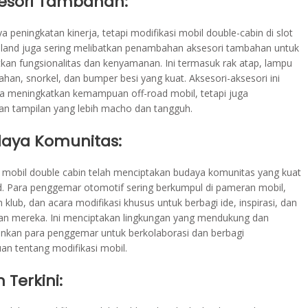
sesori Tambahan:
a peningkatan kinerja, tetapi modifikasi mobil double-cabin di slot
ailand juga sering melibatkan penambahan aksesori tambahan untuk
kan fungsionalitas dan kenyamanan. Ini termasuk rak atap, lampu
han, snorkel, dan bumper besi yang kuat. Aksesori-aksesori ini
ya meningkatkan kemampuan off-road mobil, tetapi juga
n tampilan yang lebih macho dan tangguh.
daya Komunitas:
i mobil double cabin telah menciptakan budaya komunitas yang kuat
nd. Para penggemar otomotif sering berkumpul di pameran mobil,
klub, dan acara modifikasi khusus untuk berbagi ide, inspirasi, dan
n mereka. Ini menciptakan lingkungan yang mendukung dan
kan para penggemar untuk berkolaborasi dan berbagi
an tentang modifikasi mobil.
n Terkini: