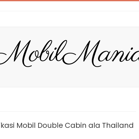
MobilMani
ikasi Mobil Double Cabin ala Thailand