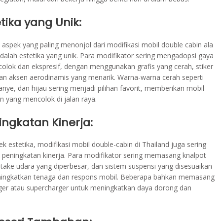
etika yang Unik:
 aspek yang paling menonjol dari modifikasi mobil double cabin ala
adalah estetika yang unik. Para modifikator sering mengadopsi gaya
olok dan ekspresif, dengan menggunakan grafis yang cerah, stiker
an aksen aerodinamis yang menarik. Warna-warna cerah seperti
anye, dan hijau sering menjadi pilihan favorit, memberikan mobil
n yang mencolok di jalan raya.
ingkatan Kinerja:
ek estetika, modifikasi mobil double-cabin di Thailand juga sering
peningkatan kinerja. Para modifikator sering memasang knalpot
ntake udara yang diperbesar, dan sistem suspensi yang disesuaikan
ingkatkan tenaga dan respons mobil. Beberapa bahkan memasang
ger atau supercharger untuk meningkatkan daya dorong dan
.