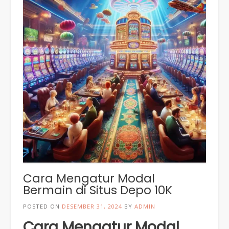
Cara Mengatur Modal
Bermain di Situs Depo 10K
POSTED ON
DESEMBER 31, 2024
BY
ADMIN
Cara Mengatur Modal