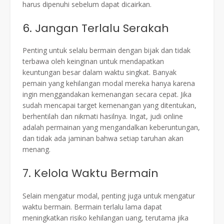
harus dipenuhi sebelum dapat dicairkan.
6. Jangan Terlalu Serakah
Penting untuk selalu bermain dengan bijak dan tidak
terbawa oleh keinginan untuk mendapatkan
keuntungan besar dalam waktu singkat. Banyak
pemain yang kehilangan modal mereka hanya karena
ingin menggandakan kemenangan secara cepat. Jika
sudah mencapai target kemenangan yang ditentukan,
berhentilah dan nikmati hasilnya. Ingat, judi online
adalah permainan yang mengandalkan keberuntungan,
dan tidak ada jaminan bahwa setiap taruhan akan
menang.
7. Kelola Waktu Bermain
Selain mengatur modal, penting juga untuk mengatur
waktu bermain. Bermain terlalu lama dapat
meningkatkan risiko kehilangan uang, terutama jika