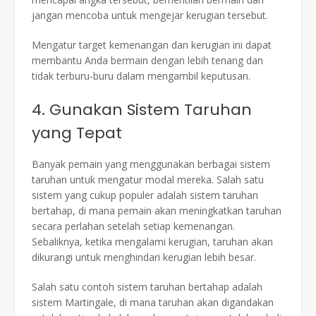
jangan mencoba untuk mengejar kerugian tersebut.
Mengatur target kemenangan dan kerugian ini dapat
membantu Anda bermain dengan lebih tenang dan
tidak terburu-buru dalam mengambil keputusan.
4. Gunakan Sistem Taruhan
yang Tepat
Banyak pemain yang menggunakan berbagai sistem
taruhan untuk mengatur modal mereka. Salah satu
sistem yang cukup populer adalah sistem taruhan
bertahap, di mana pemain akan meningkatkan taruhan
secara perlahan setelah setiap kemenangan.
Sebaliknya, ketika mengalami kerugian, taruhan akan
dikurangi untuk menghindari kerugian lebih besar.
Salah satu contoh sistem taruhan bertahap adalah
sistem Martingale, di mana taruhan akan digandakan