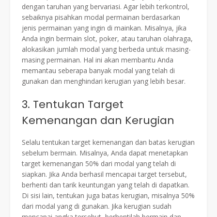
dengan taruhan yang bervariasi. Agar lebih terkontrol,
sebaiknya pisahkan modal permainan berdasarkan
jenis permainan yang ingin di mainkan. Misalnya, jika
Anda ingin bermain slot, poker, atau taruhan olahraga,
alokasikan jumlah modal yang berbeda untuk masing-
masing permainan. Hal ini akan membantu Anda
memantau seberapa banyak modal yang telah di
gunakan dan menghindari kerugian yang lebih besar.
3. Tentukan Target
Kemenangan dan Kerugian
Selalu tentukan target kemenangan dan batas kerugian
sebelum bermain. Misalnya, Anda dapat menetapkan
target kemenangan 50% dari modal yang telah di
siapkan. Jika Anda berhasil mencapai target tersebut,
berhenti dan tarik keuntungan yang telah di dapatkan.
Di sisi lain, tentukan juga batas kerugian, misalnya 50%
dari modal yang di gunakan. Jika kerugian sudah
mencapai angka tersebut, berhentilah bermain dan