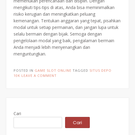
memerlukan perencanaan dan disiplin. Dengan
mengikuti tips-tips di atas, Anda bisa meminimalkan
risiko kerugian dan meningkatkan peluang
kemenangan. Tentukan anggaran yang tepat, pisahkan
modal untuk setiap permainan, dan jangan lupa untuk
selalu bermain dengan bijak. Semoga dengan
pengelolaan modal yang baik, pengalaman bermain
Anda menjadi lebih menyenangkan dan
menguntungkan.
POSTED IN
GAME SLOT ONLINE
TAGGED
SITUS DEPO
10K
LEAVE A COMMENT
Cari
Cari