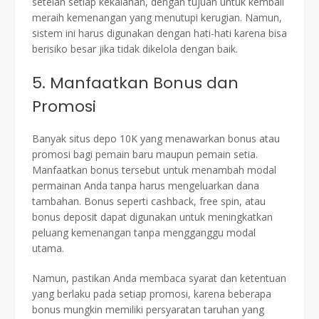
setelah setiap kekalahan, dengan tujuan untuk kembali
meraih kemenangan yang menutupi kerugian. Namun,
sistem ini harus digunakan dengan hati-hati karena bisa
berisiko besar jika tidak dikelola dengan baik.
5. Manfaatkan Bonus dan
Promosi
Banyak situs depo 10K yang menawarkan bonus atau
promosi bagi pemain baru maupun pemain setia.
Manfaatkan bonus tersebut untuk menambah modal
permainan Anda tanpa harus mengeluarkan dana
tambahan. Bonus seperti cashback, free spin, atau
bonus deposit dapat digunakan untuk meningkatkan
peluang kemenangan tanpa mengganggu modal
utama.
Namun, pastikan Anda membaca syarat dan ketentuan
yang berlaku pada setiap promosi, karena beberapa
bonus mungkin memiliki persyaratan taruhan yang