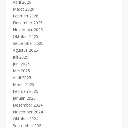
April 2026
Maret 2026
Februari 2026
Desember 2025
November 2025
Oktober 2025
September 2025
Agustus 2025
Juli 2025
Juni 2025
Mei 2025
April 2025
Maret 2025
Februari 2025
Januari 2025
Desember 2024
November 2024
Oktober 2024
September 2024