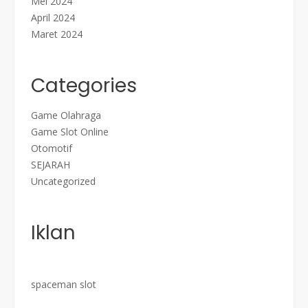
Mei 2024
April 2024
Maret 2024
Categories
Game Olahraga
Game Slot Online
Otomotif
SEJARAH
Uncategorized
Iklan
spaceman slot