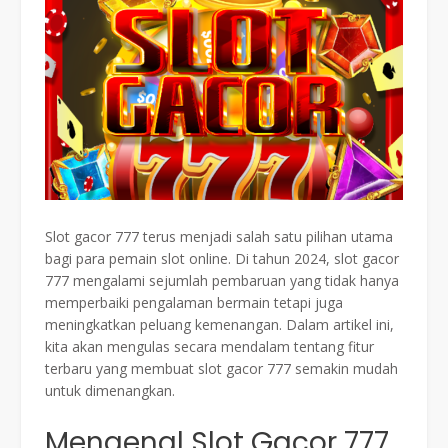
Slot gacor 777 terus menjadi salah satu pilihan utama
bagi para pemain slot online. Di tahun 2024, slot gacor
777 mengalami sejumlah pembaruan yang tidak hanya
memperbaiki pengalaman bermain tetapi juga
meningkatkan peluang kemenangan. Dalam artikel ini,
kita akan mengulas secara mendalam tentang fitur
terbaru yang membuat slot gacor 777 semakin mudah
untuk dimenangkan.
Mengenal Slot Gacor 777