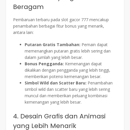
Beragam
Pembaruan terbaru pada slot gacor 777 mencakup
penambahan berbagai fitur bonus yang menarik,
antara lain:
Putaran Gratis Tambahan:
Pemain dapat
memenangkan putaran gratis lebih sering dan
dalam jumlah yang lebih besar.
Bonus Pengganda:
Kemenangan dapat
dikalikan dengan pengganda yang lebih tinggi,
memberikan potensi kemenangan besar.
Simbol Wild dan Scatter Baru:
Penambahan
simbol wild dan scatter baru yang lebih sering
muncul dan memberikan peluang kombinasi
kemenangan yang lebih besar.
4. Desain Grafis dan Animasi
yang Lebih Menarik