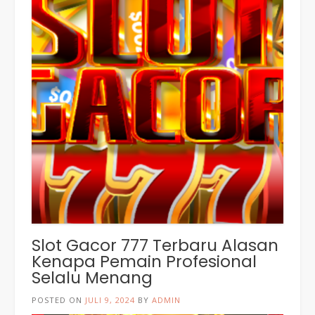
Slot Gacor 777 Terbaru Alasan
Kenapa Pemain Profesional
Selalu Menang
POSTED ON
JULI 9, 2024
BY
ADMIN