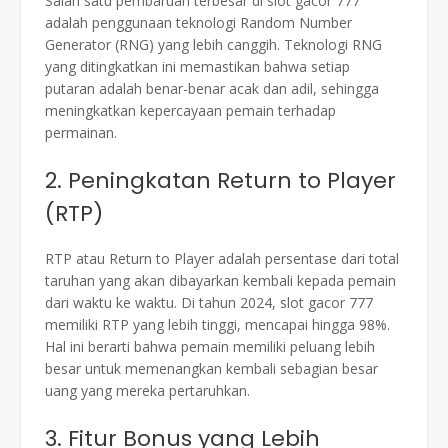
Salah satu pembaruan terbesar di slot gacor 777
adalah penggunaan teknologi Random Number
Generator (RNG) yang lebih canggih. Teknologi RNG
yang ditingkatkan ini memastikan bahwa setiap
putaran adalah benar-benar acak dan adil, sehingga
meningkatkan kepercayaan pemain terhadap
permainan.
2. Peningkatan Return to Player
(RTP)
RTP atau Return to Player adalah persentase dari total
taruhan yang akan dibayarkan kembali kepada pemain
dari waktu ke waktu. Di tahun 2024, slot gacor 777
memiliki RTP yang lebih tinggi, mencapai hingga 98%.
Hal ini berarti bahwa pemain memiliki peluang lebih
besar untuk memenangkan kembali sebagian besar
uang yang mereka pertaruhkan.
3. Fitur Bonus yang Lebih